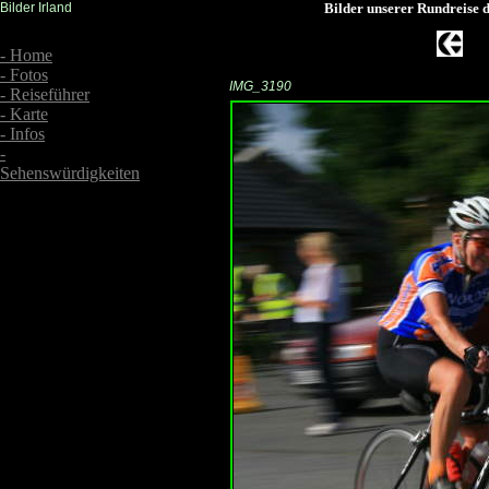
Bilder Irland
Bilder unserer Rundreise 
- Bilder 2
- Home
- Fotos
IMG_3190
- Reiseführer
- Karte
- Infos
-
Sehenswürdigkeiten